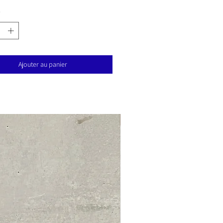
*
Ajouter au panier
Nouveauté