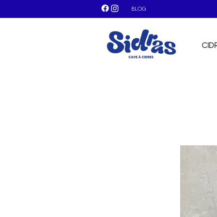
BLOG
CID