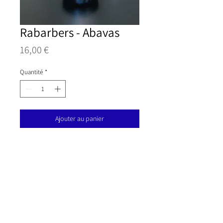
Rabarbers - Abavas
Prix
16,00 €
Quantité
*
Ajouter au panier