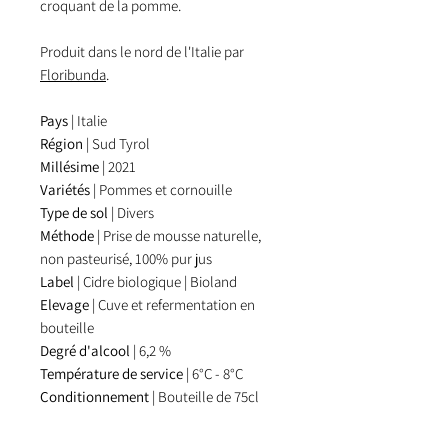
croquant de la pomme.
Produit dans le nord de l'Italie par
Floribunda
.
Pays
| Italie
Région
| Sud Tyrol
Millésime
| 2021
Variétés
| Pommes et cornouille
Type de sol
| Divers
Méthode
|
Prise de mousse naturelle,
non pasteurisé, 100% pur jus
Label
| Cidre biologique | Bioland
Elevage
| Cuve et refermentation en
bouteille
Degré d'alcool
| 6,2 %
Température de service
| 6°C - 8°C
Conditionnement
| Bouteille de 75cl