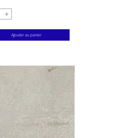
*
Ajouter au panier
Nouveauté