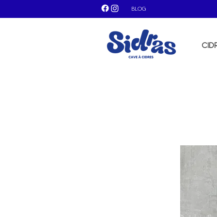
BLOG
CID