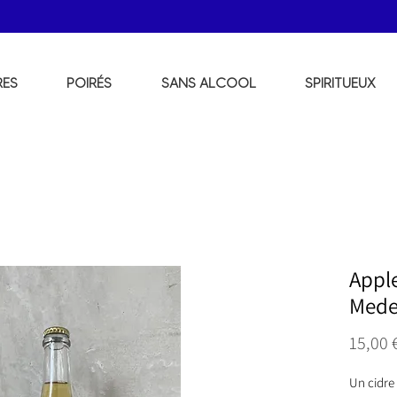
RES
POIRÉS
SANS ALCOOL
SPIRITUEUX
Apple
Mede
15,00 
Un cidre 