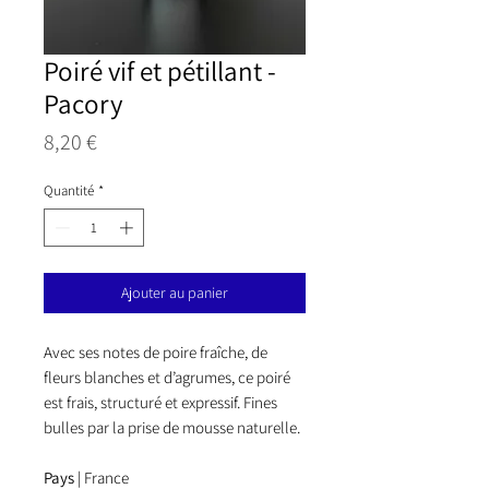
Poiré vif et pétillant -
Pacory
Prix
8,20 €
Quantité
*
Ajouter au panier
Avec ses notes de poire fraîche, de
fleurs blanches et d’agrumes, ce poiré
est frais, structuré et expressif. Fines
bulles par la prise de mousse naturelle.
Pays
| France