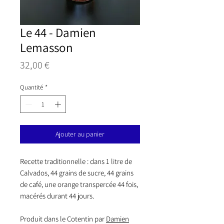
Le 44 - Damien
Lemasson
Prix
32,00 €
Quantité
*
Ajouter au panier
Recette traditionnelle : dans 1 litre de
Calvados, 44 grains de sucre, 44 grains
de café, une orange transpercée 44 fois,
macérés durant 44 jours.
Produit dans le Cotentin par
Damien