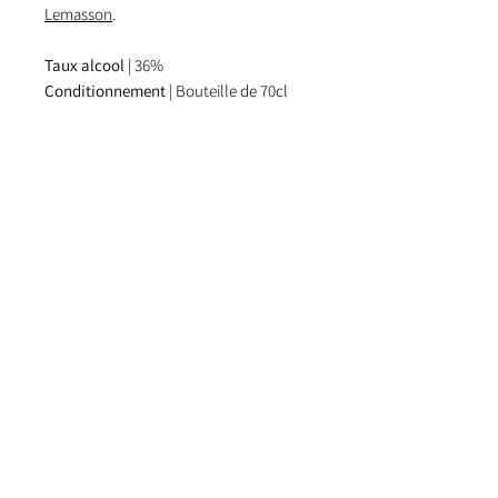
Lemasson
.
Taux alcool
| 36%
Conditionnement
| Bouteille de 70cl