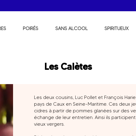
RES
POIRÉS
SANS ALCOOL
SPIRITUEUX
Les Calètes
Les deux cousins, Luc Pollet et François Hariel
pays de Caux en Seine-Maritime. Ces deux j
cidres à partir de pommes glanées sur des ve
échange de leur entretien. Ainsi ils participen
vieux vergers.