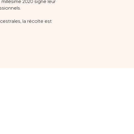
millésime 2020 signe leur
ssionnels.
estrales, la récolte est