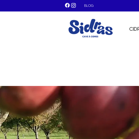
BLOG
CID