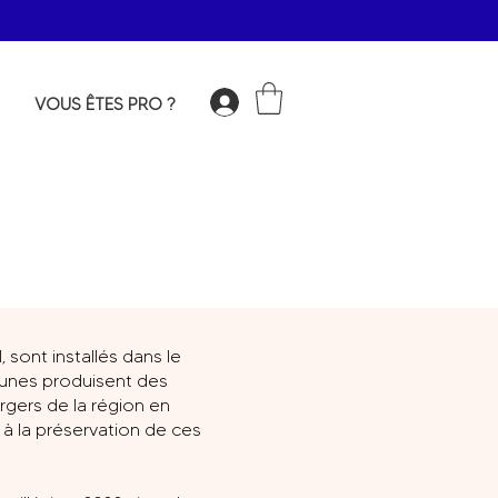
VOUS ÊTES PRO ?
Connexion
, sont installés dans le
eunes produisent des
rgers de la région en
t à la préservation de ces